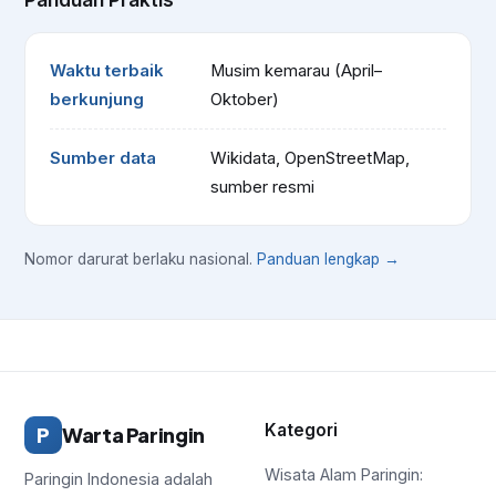
Waktu terbaik
Musim kemarau (April–
berkunjung
Oktober)
Sumber data
Wikidata, OpenStreetMap,
sumber resmi
Nomor darurat berlaku nasional.
Panduan lengkap →
Kategori
P
Warta Paringin
Wisata Alam Paringin:
Paringin Indonesia adalah