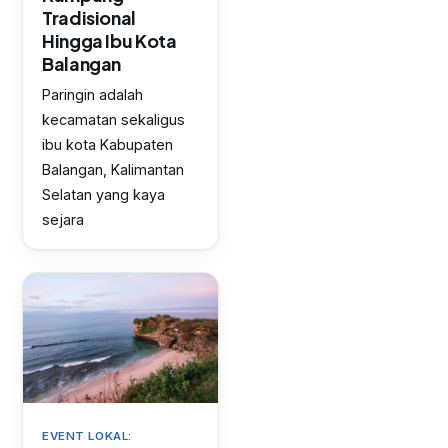
Tradisional
Hingga Ibu Kota
Balangan
Paringin adalah
kecamatan sekaligus
ibu kota Kabupaten
Balangan, Kalimantan
Selatan yang kaya
sejara
EVENT LOKAL: