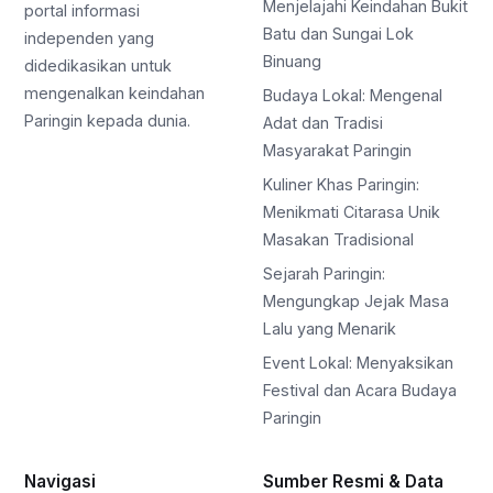
Menjelajahi Keindahan Bukit
portal informasi
Batu dan Sungai Lok
independen yang
Binuang
didedikasikan untuk
mengenalkan keindahan
Budaya Lokal: Mengenal
Paringin kepada dunia.
Adat dan Tradisi
Masyarakat Paringin
Kuliner Khas Paringin:
Menikmati Citarasa Unik
Masakan Tradisional
Sejarah Paringin:
Mengungkap Jejak Masa
Lalu yang Menarik
Event Lokal: Menyaksikan
Festival dan Acara Budaya
Paringin
Navigasi
Sumber Resmi & Data